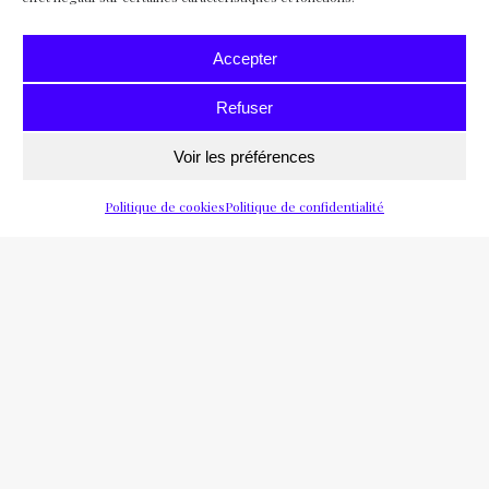
Accepter
Refuser
Voir les préférences
Politique de cookies
Politique de confidentialité
PAS DE VERNISSAGE
Précédent
Suivant