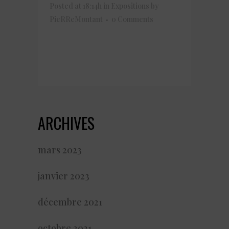
Posted at 18:14h
in
Expositions
by
PieRReMontant
0 Comments
READ MORE
ARCHIVES
mars 2023
janvier 2023
décembre 2021
octobre 2021