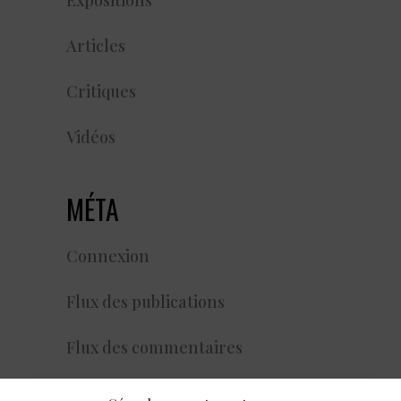
Expositions
Articles
Critiques
Vidéos
MÉTA
Connexion
Flux des publications
Flux des commentaires
Site de WordPress-FR