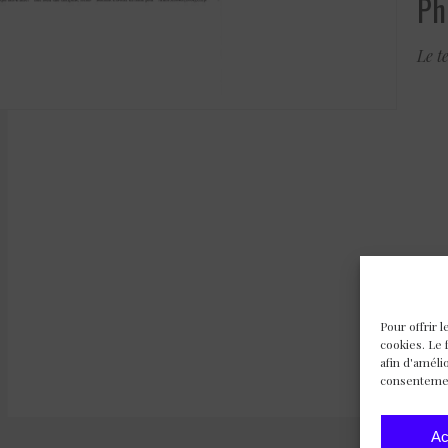
Ph
Le t
Pour offrir 
cookies. Le 
afin d'améli
consentement
Ac