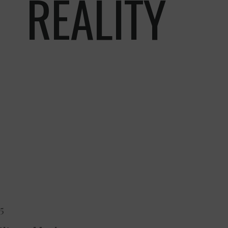
REALITY
5