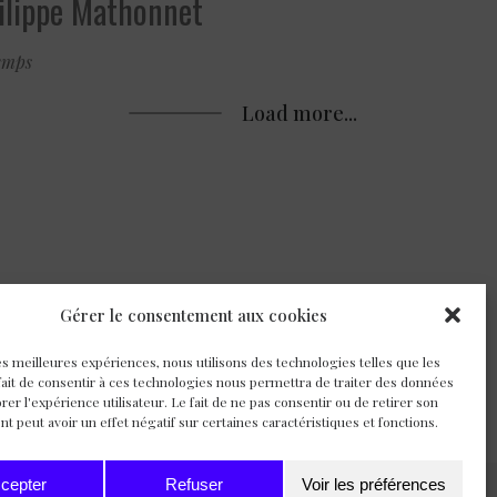
ilippe Mathonnet
emps
Load more...
Gérer le consentement aux cookies
les meilleures expériences, nous utilisons des technologies telles que les
fait de consentir à ces technologies nous permettra de traiter des données
orer l'expérience utilisateur. Le fait de ne pas consentir ou de retirer son
 peut avoir un effet négatif sur certaines caractéristiques et fonctions.
cepter
Refuser
Voir les préférences